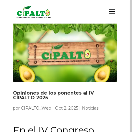
Opiniones de los ponentes al IV
CIPALTO 2025
por
CIPALTO_Web
|
Oct 2, 2025
|
Noticias
En el IV Congreso