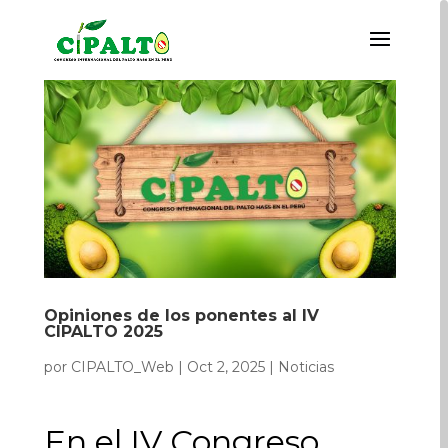
Opiniones de los ponentes al IV
CIPALTO 2025
por
CIPALTO_Web
|
Oct 2, 2025
|
Noticias
En el IV Congreso